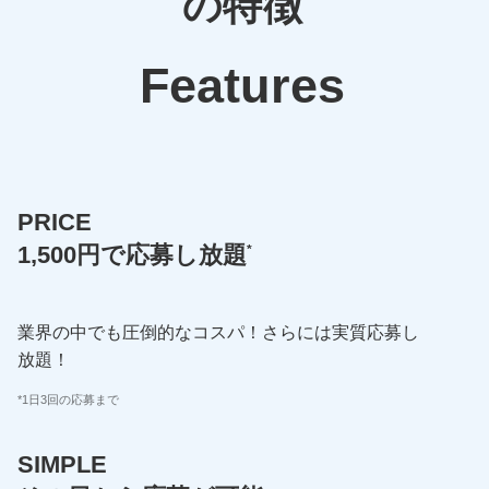
の特徴
Features
PRICE
*
1,500円で応募し
放題
業界の中でも圧倒的な
コスパ！
さらには実質応募し
放題！
*1日3回の応募まで
SIMPLE