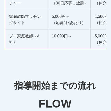
チャー
（30日応募し放題）
（仲介手
家庭教師マッチン
5,000円～
1,500円
グサイト
（応募1回あたり）
（仲介手
プロ家庭教師（A
10,000円～
5,000円
社）
（仲介手
指導開始までの流れ
FLOW